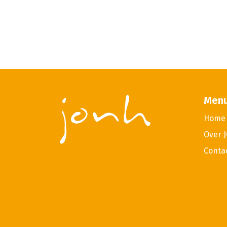
Men
Home
Over 
Conta