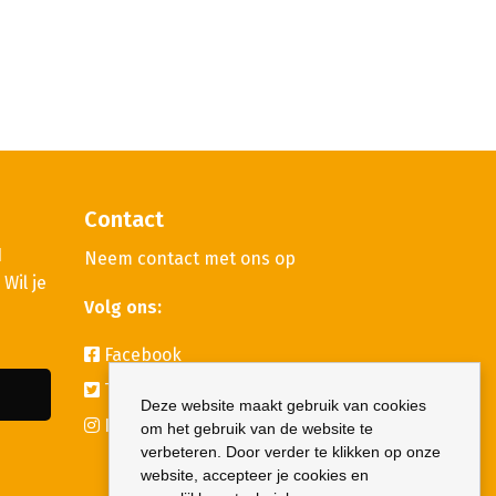
Contact
H
Neem contact met ons op
Wil je
Volg ons:
Facebook
Twitter
Deze website maakt gebruik van cookies
Instagram
om het gebruik van de website te
verbeteren. Door verder te klikken op onze
website, accepteer je cookies en