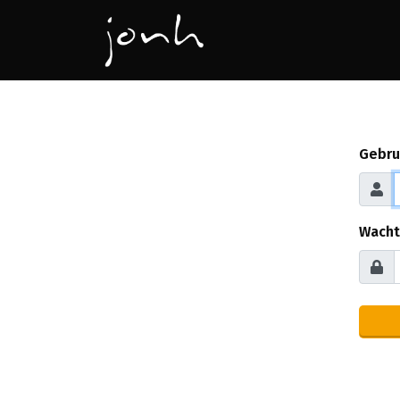
Gebru
Wacht