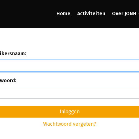
Home
Activiteiten
Over JONH
ikersnaam:
woord:
Inloggen
Wachtwoord vergeten?