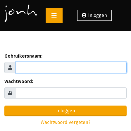
Inloggen
Gebruikersnaam:
Wachtwoord:
Inloggen
Wachtwoord vergeten?